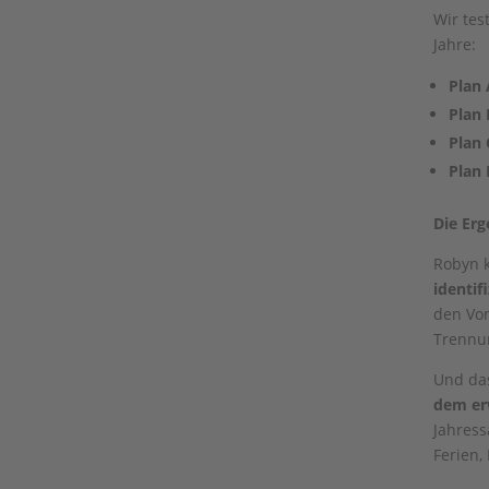
Wir tes
Jahre:
Plan 
Plan 
Plan 
Plan 
Die Erg
Robyn 
identif
den Vor
Trennu
Und da
dem er
Jahress
Ferien,